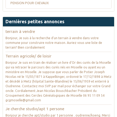
PENSION POUR CHEVAUX
Dernières petites annonces
terrain à vendre
Bonjour, Je suis à la recherche d'un terrain à vendre dans votre
commune pour construire notre maison. Auriez vous une liste de
terrain? Bien cordialement
Terrain agricole/ de loisir
Bonjour Je suis en train de réaliser un livre d'Or des curés de la Moselle
qui va retracer le parcours des curés nés en Moselle ou ayant eu un
ministère en Moselle. Je suppose que vous parler de Potier Joseph
Nicolas né le 15/03/1871 à Kappelkinger, ordonné le 17/12/1898 à Metz
et décédé à Metz (hôpital Sainte-Blandine) le 15/06/1959 et enterré à
Oudrenne. Contactez moi SVP par mail pour échanger sur votre Grand
oncle. Cordialement Jean Nicolas Bouschbacher Président du
Groupement des Cercles Généalogiques de Moselle 06 95 11 09 54
gcgmoselle@gmail.com
Je cherche studio/apt 1 persone
Bonjour je cherche apt/studio par 1 personne . oudrenne/koeng. Merci