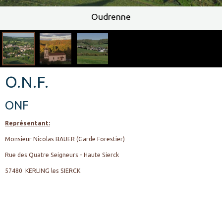
Oudrenne
O.N.F.
ONF
Représentant:
Monsieur Nicolas BAUER (Garde Forestier)
Rue des Quatre Seigneurs - Haute Sierck
57480 KERLING les SIERCK