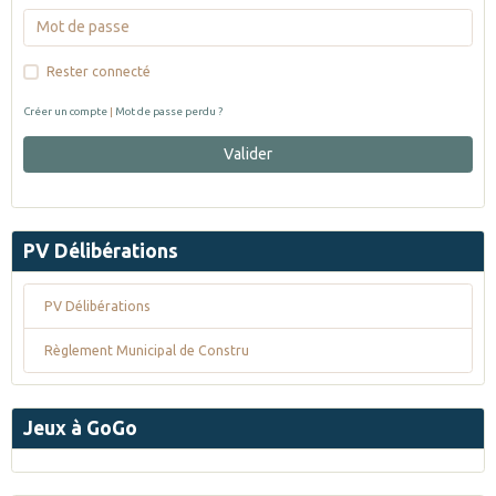
Rester connecté
Créer un compte
|
Mot de passe perdu ?
Valider
PV Délibérations
PV Délibérations
Règlement Municipal de Constru
Jeux à GoGo