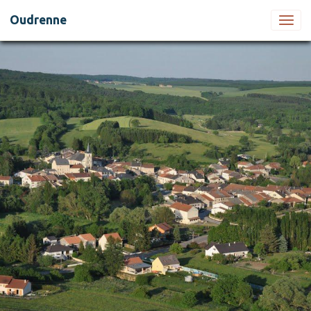
Oudrenne