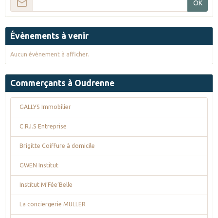
OK
Évènements à venir
Aucun évènement à afficher.
Commerçants à Oudrenne
GALLYS Immobilier
C.R.I.S Entreprise
Brigitte Coiffure à domicile
GWEN Institut
Institut M’Fée’Belle
La conciergerie MULLER