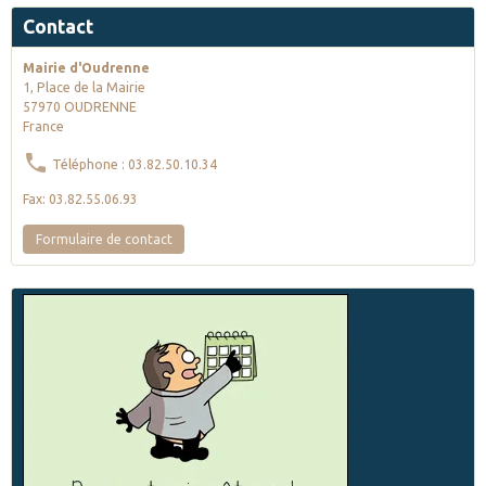
Contact
Mairie d'Oudrenne
1, Place de la Mairie
57970 OUDRENNE
France
Téléphone : 03.82.50.10.34
Fax: 03.82.55.06.93
Formulaire de contact