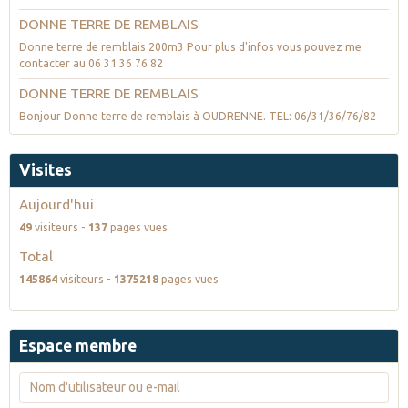
DONNE TERRE DE REMBLAIS
Donne terre de remblais 200m3 Pour plus d'infos vous pouvez me
contacter au 06 31 36 76 82
DONNE TERRE DE REMBLAIS
Bonjour Donne terre de remblais à OUDRENNE. TEL: 06/31/36/76/82
Visites
Aujourd'hui
49
visiteurs -
137
pages vues
Total
145864
visiteurs -
1375218
pages vues
Espace membre