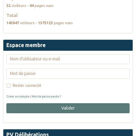
32
visiteurs -
44
pages vues
Total
145847
visiteurs -
1375125
pages vues
Espace membre
Rester connecté
Créer un compte
|
Mot de passe perdu ?
Valider
PV Délibérations