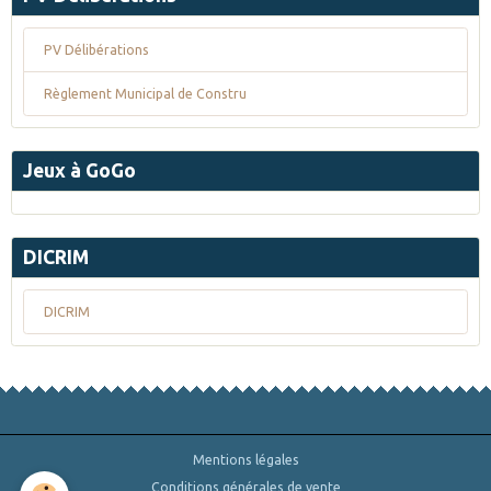
PV Délibérations
Règlement Municipal de Constru
Jeux à GoGo
DICRIM
DICRIM
Mentions légales
Conditions générales de vente