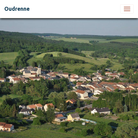
Oudrenne