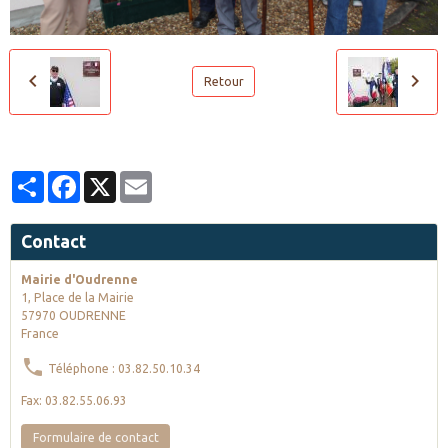
Retour
Partager
Facebook
X
Email
Contact
Mairie d'Oudrenne
1, Place de la Mairie
57970 OUDRENNE
France
Téléphone : 03.82.50.10.34
Fax: 03.82.55.06.93
Formulaire de contact