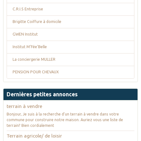
C.R.I.S Entreprise
Brigitte Coiffure à domicile
GWEN Institut
Institut M’Fée’Belle
La conciergerie MULLER
PENSION POUR CHEVAUX
Dernières petites annonces
terrain à vendre
Bonjour, Je suis à la recherche d'un terrain à vendre dans votre
commune pour construire notre maison. Auriez vous une liste de
terrain? Bien cordialement
Terrain agricole/ de loisir