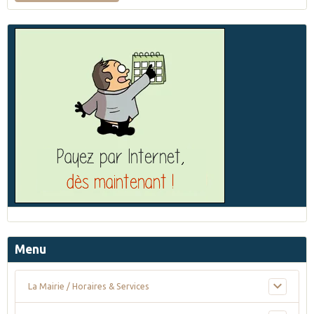
Menu
La Mairie / Horaires & Services