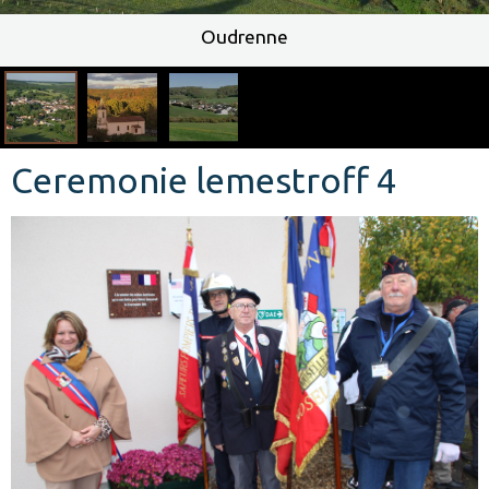
Chapelle Lémestroff
Oudrenne
Ceremonie lemestroff 4