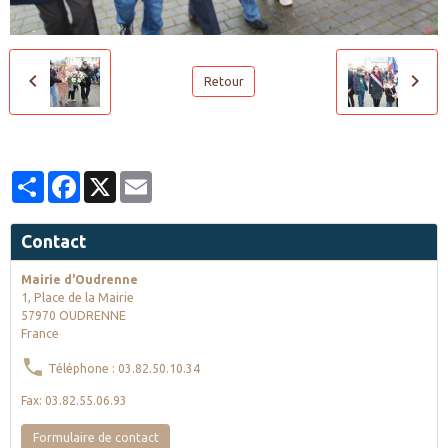
Retour
Partager
Facebook
X
Email
Contact
Mairie d'Oudrenne
1, Place de la Mairie
57970 OUDRENNE
France
Téléphone : 03.82.50.10.34
Fax: 03.82.55.06.93
Formulaire de contact