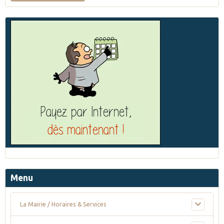
Menu
La Mairie / Horaires & Services