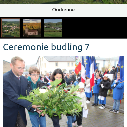
Chapelle Lémestroff
Oudrenne
Ceremonie budling 7