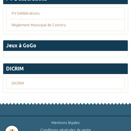
PV Délibérations
Règlement Municipal de Constru
Jeux à GoGo
DICRIM
DICRIM
Mentions légales
Conditions générales de vente