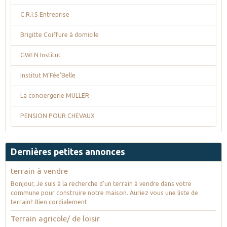
C.R.I.S Entreprise
Brigitte Coiffure à domicile
GWEN Institut
Institut M’Fée’Belle
La conciergerie MULLER
PENSION POUR CHEVAUX
Dernières petites annonces
terrain à vendre
Bonjour, Je suis à la recherche d'un terrain à vendre dans votre
commune pour construire notre maison. Auriez vous une liste de
terrain? Bien cordialement
Terrain agricole/ de loisir