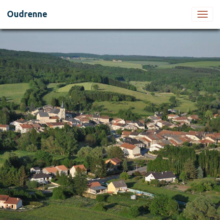
Oudrenne