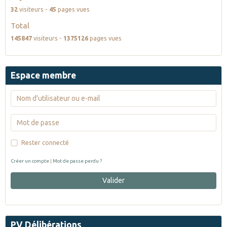
32
visiteurs -
45
pages vues
Total
145847
visiteurs -
1375126
pages vues
Espace membre
Rester connecté
Créer un compte
|
Mot de passe perdu ?
Valider
PV Délibérations